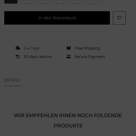
In den Warenkorb
2-4 Tage
Free Shipping
30 days returns
Secure Payment
DETAILS
WIR EMPFEHLEN IHNEN NOCH FOLGENDE
PRODUKTE