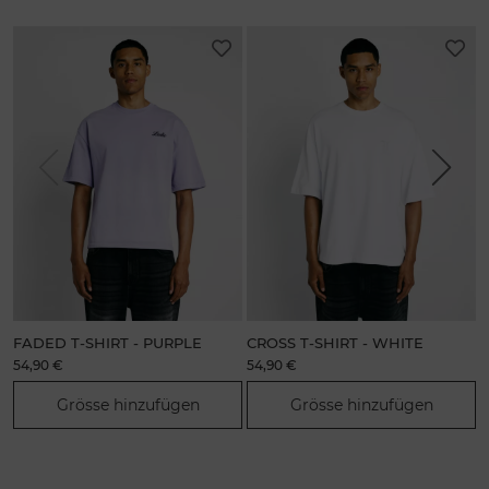
Previous
Next
FADED T-SHIRT - PURPLE
CROSS T-SHIRT - WHITE
54,90 €
54,90 €
9
Grösse hinzufügen
Grösse hinzufügen