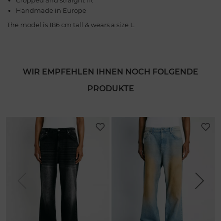
Handmade in Europe
The model is 186 cm tall & wears a size L.
WIR EMPFEHLEN IHNEN NOCH FOLGENDE
PRODUKTE
Previous
Next