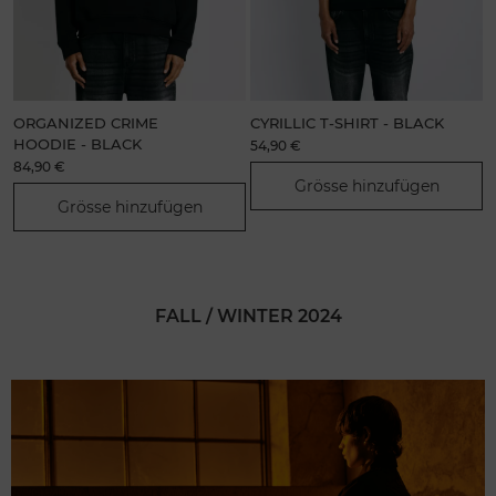
ORGANIZED CRIME
CYRILLIC T-SHIRT - BLACK
L
HOODIE - BLACK
54,90 €
84,90 €
5
Grösse hinzufügen
Grösse hinzufügen
FALL / WINTER 2024