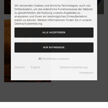
Wir verwenden Cookies und ähnliche Technologien, auch von
Drittanbietern, um die ordentliche Funktionsweise der Website
zu gewährleisten, die Nutzung unseres Angebotes zu
analysieren und Ihnen ein bestmögliches Einkaufserlebnis
bieten zu können. Weitere Informationen finden Sie in unserer
Datenschutzerklärung.
ALLE AKZEPTIEREN
NUR NOTWENDIGE
Einstellungen anpassen
Deutsch
English
Datenschutzerklärung
Impressum