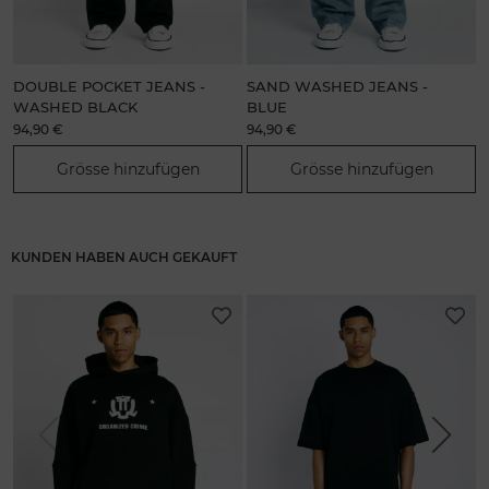
DOUBLE POCKET JEANS -
SAND WASHED JEANS -
WASHED BLACK
BLUE
94,90 €
94,90 €
2
Grösse hinzufügen
Grösse hinzufügen
KUNDEN HABEN AUCH GEKAUFT
Previous
Next