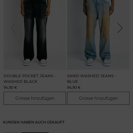
Previous
Next
DOUBLE POCKET JEANS -
SAND WASHED JEANS -
WASHED BLACK
BLUE
94,90 €
94,90 €
9
Grösse hinzufügen
Grösse hinzufügen
KUNDEN HABEN AUCH GEKAUFT