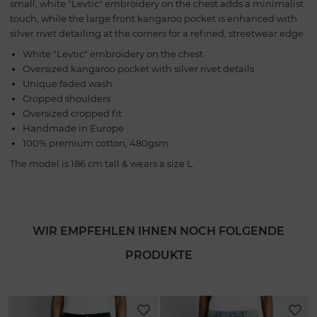
small, white "Levtic" embroidery on the chest adds a minimalist
touch, while the large front kangaroo pocket is enhanced with
silver rivet detailing at the corners for a refined, streetwear edge.
White "Levtic" embroidery on the chest
Oversized kangaroo pocket with silver rivet details
Unique faded wash
Cropped shoulders
Oversized cropped fit
Handmade in Europe
100% premium cotton, 480gsm
The model is 186 cm tall & wears a size L.
WIR EMPFEHLEN IHNEN NOCH FOLGENDE
PRODUKTE