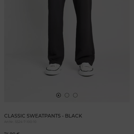
CLASSIC SWEATPANTS - BLACK
Art.Nr.:
SS24-7-100-10
74,90 €