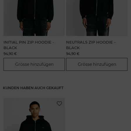
INITIAL PIN ZIP HOODIE -
NEUTRALS ZIP HOODIE -
BLACK
BLACK
94,90 €
94,90 €
9
Grösse hinzufügen
Grösse hinzufügen
KUNDEN HABEN AUCH GEKAUFT