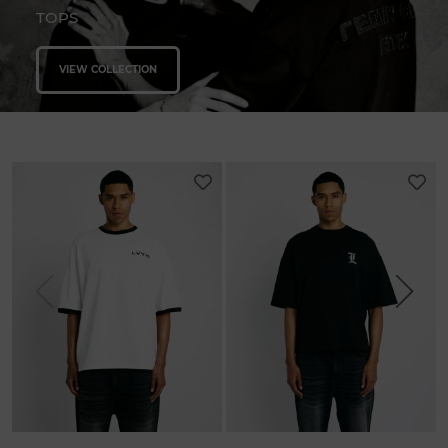
TOPS
VIEW COLLECTION
Previous
Next