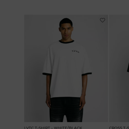
LVTC T-SHIRT - WHITE/BLACK
CROSS T-S