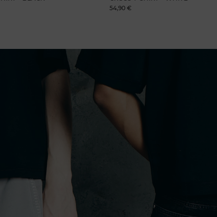
XXL
XXL
XXL
XXL
XXL
XXL
54,90 €
M
M
M
M
M
M
L
L
L
L
L
L
XL
XL
XL
XL
XL
XL
XX
XX
XX
XX
XX
XX
XS
XS
XS
XS
XS
XS
S
S
S
S
S
S
M
M
M
M
M
M
L
L
L
L
L
L
XL
XL
XL
XL
XL
XL
XS
XS
XS
XS
XS
XS
S
S
S
S
S
S