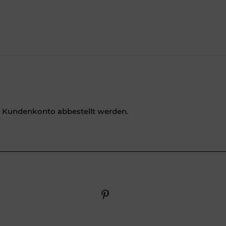
em Kundenkonto abbestellt werden.