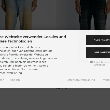
se Webseite verwendet Cookies und
ALLE AKZEPT
ere Technologien
verwenden Cookies und ähnliche
nologien, auch von Drittanbietern, um die
NUR NOTWE
ntliche Funktionsweise der Website zu
hrleisten, die Nutzung unseres Angebotes zu
ysieren und Ihnen ein bestmögliches
Einstellungen
anpassen
aufserlebnis bieten zu können. Weitere
rmationen finden Sie in unserer
nschutzerklärung.
sch
English
Datenschutzerklärung
Impre
HED JEANS - BLUE
INITIAL STITCHED JEANS - WA
S
S
S
S
S
S
S
S
S
S
S
S
M
M
M
M
M
M
L
L
L
L
L
L
XL
XL
XL
XL
XL
XL
XXL
XXL
XXL
XXL
XXL
XXL
XS
XS
XS
XS
XS
XS
S
S
S
S
S
S
M
M
M
M
M
M
L
L
L
L
L
L
XL
XL
XL
XL
XL
XL
X
X
X
X
X
X
94,90 €