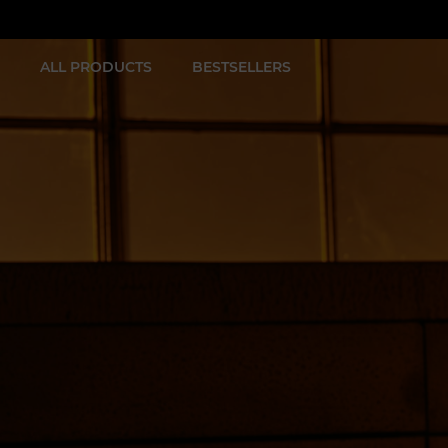
ALL PRODUCTS
BESTSELLERS